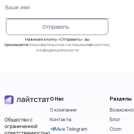
Нажимая кнопку «Отправить», вы
принимаете
пользовательское соглашение
и
политику
конфиденциальности
О Нас
Разделы
О компании
Возможно
Контакты
Блог
Общество с
ограниченной
Мы в Telegram
Ozon
ответственностью