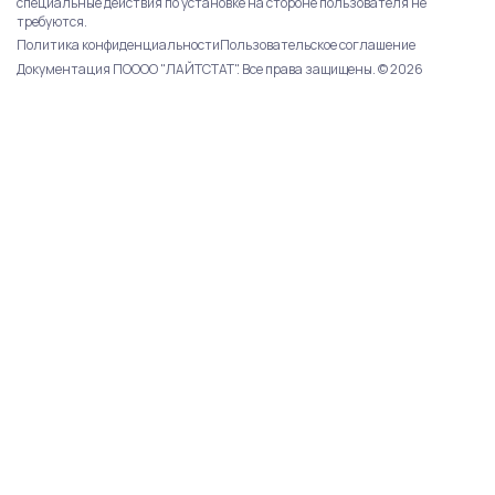
специальные действия по установке на стороне пользователя не
требуются.
Политика конфиденциальности
Пользовательское соглашение
Документация ПО
ООО "ЛАЙТСТАТ". Все права защищены. © 2026