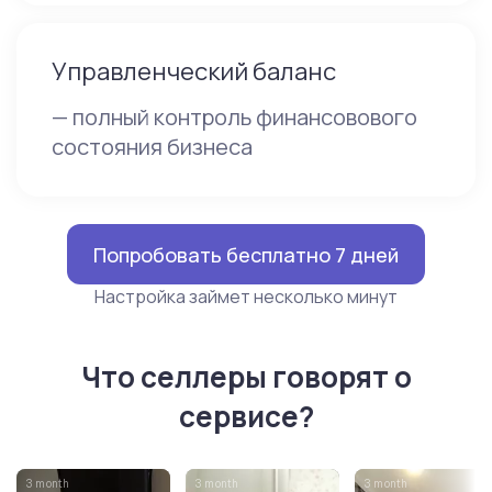
Управленческий баланс
— полный контроль финансовового
состояния бизнеса
Попробовать бесплатно 7 дней
Настройка займет несколько минут
Что селлеры говорят о
сервисе?
3 month
3 month
3 month