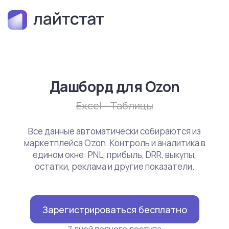
Дашборд для Ozon
Excel - Таблицы
Все данные автоматически собираются из
маркетплейса Ozon. Контроль и аналитика в
едином окне: PNL, прибыль, DRR, выкупы,
остатки, реклама и другие показатели.
Зарегистрироваться бесплатно