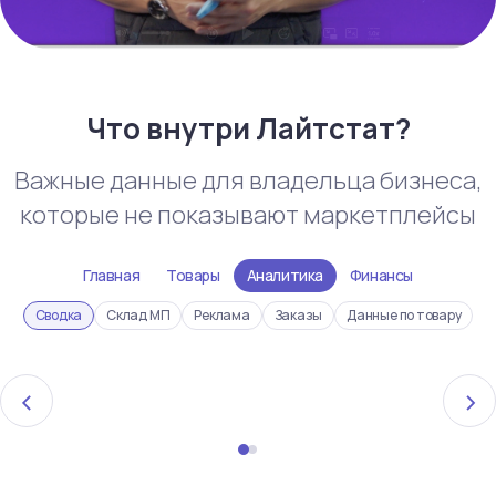
Что внутри Лайтстат?
Важные данные для владельца бизнеса,
которые не показывают маркетплейсы
Главная
Товары
Аналитика
Финансы
Сводка
Склад МП
Реклама
Заказы
Данные по товару
‹
›