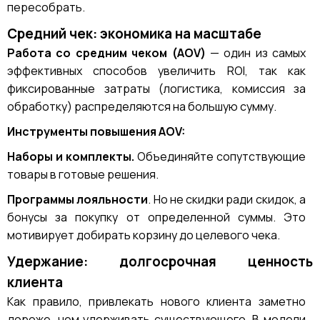
пересобрать.
Средний чек: экономика на масштабе
Работа со средним чеком (AOV)
— один из самых
эффективных способов увеличить ROI, так как
фиксированные затраты (логистика, комиссия за
обработку) распределяются на большую сумму.
Инструменты повышения AOV:
Наборы и комплекты.
Объединяйте сопутствующие
товары в готовые решения.
Программы лояльности
. Но не скидки ради скидок, а
бонусы за покупку от определенной суммы. Это
мотивирует добирать корзину до целевого чека.
Удержание: долгосрочная ценность
клиента
Как правило, привлекать нового клиента заметно
дороже, чем удерживать существующего. В модели