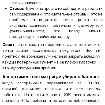
лезть в описание.
Отзывы
. Важно не просто их собирать, а работать
с их содержанием. отрицательные отзывы — это не
проблема, а индикатор точек роста. если
системно возникает претензия к размеру или
функциональности, это повод менять
продуктовую линейку или подачу
Совет
: раз в квартал проводите аудит карточек с
точки зрения «холодного» покупателя. Все ли
понятно? Не возникает ли желания закрыть вкладку?
Каждый потерянный клиент из-за плохой карточки —
это недополученная прибыль.
Ассортиментная матрица: убираем балласт
Когда ассортимент переваливает за 100–200
позиций, возникает иллюзия, что все товары
работают. На практике часто 20% ассортимента
приносят 80% прибыли, а остальное либо балласт,