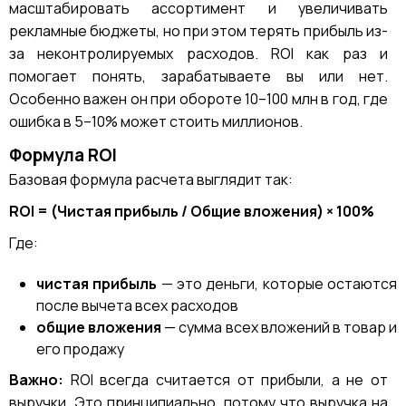
масштабировать ассортимент и увеличивать
рекламные бюджеты, но при этом терять прибыль из-
за неконтролируемых расходов. ROI как раз и
помогает понять, зарабатываете вы или нет.
Особенно важен он при обороте 10–100 млн в год, где
ошибка в 5–10% может стоить миллионов.
Формула ROI
Базовая формула расчета выглядит так:
ROI = (Чистая прибыль / Общие вложения) × 100%
Где:
чистая прибыль
— это деньги, которые остаются
после вычета всех расходов
общие вложения
— сумма всех вложений в товар и
его продажу
Важно:
ROI всегда считается от прибыли, а не от
выручки. Это принципиально, потому что выручка на