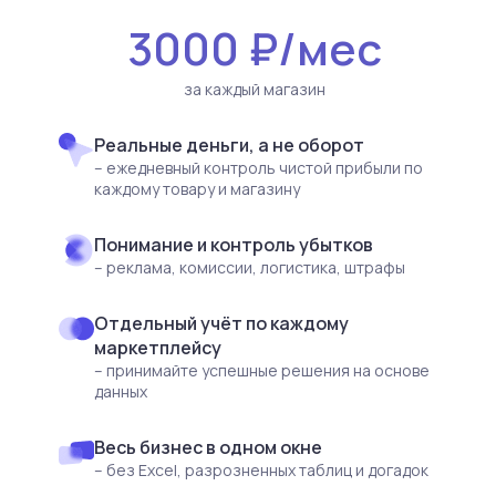
3000 ₽/мес
за каждый магазин
Реальные деньги, а не оборот
– ежедневный контроль чистой прибыли по
каждому товару и магазину
Понимание и контроль убытков
– реклама, комиссии, логистика, штрафы
Отдельный учёт по каждому
маркетплейсу
– принимайте успешные решения на основе
данных
Весь бизнес в одном окне
– без Excel, разрозненных таблиц и догадок