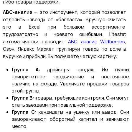
либо товары поддержки.
ABC-анализ
— это инструмент, который позволяет
отделить «звезд» от «балласта». Вручную считать
это в Excel при большом ассортименте
трудозатратно и чревато ошибками. Litestat
автоматически проводит
ABC анализ Wildberries
,
Озон, Яндекс Маркет группируя товары по доле в
выручке и прибыли. Вы получаете четкую картину:
Группа А
: драйверы продаж. Им нужны
приоритетное продвижение и постоянное
наличие на складе. Увеличьте продажи товаров
этой группы.
Группа В
: товары, требующие контроля. Они могут
стать звездами при правильной поддержке.
Группа С
: кандидаты на уценку или вывод. Они
замораживают оборотный капитал и занимают
место.