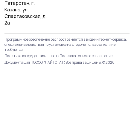
Татарстан, г.
Казань, ул.
Спартаковская, д.
2а
Программное обеспечение распространяется в виде интернет-сервиса,
специальные действия по установке на стороне пользователя не
требуются.
Политика конфиденциальности
Пользовательское соглашение
Документация ПО
ООО "ЛАЙТСТАТ". Все права защищены. © 2026