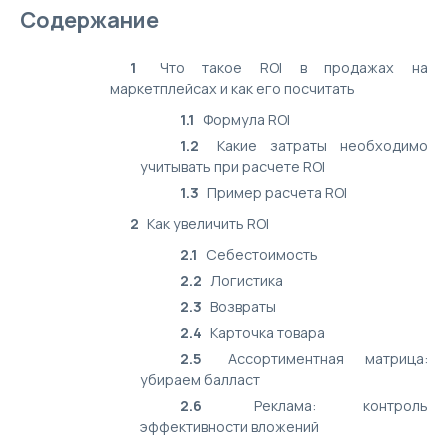
Содержание
1
Что такое ROI в продажах на
маркетплейсах и как его посчитать
1.1
Формула ROI
1.2
Какие затраты необходимо
учитывать при расчете ROI
1.3
Пример расчета ROI
2
Как увеличить ROI
2.1
Себестоимость
2.2
Логистика
2.3
Возвраты
2.4
Карточка товара
2.5
Ассортиментная матрица:
убираем балласт
2.6
Реклама: контроль
эффективности вложений