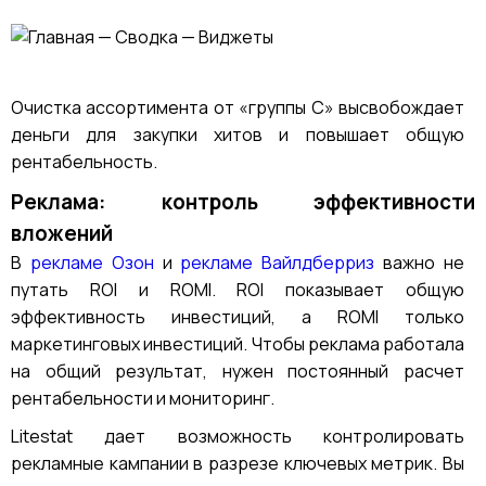
Очистка ассортимента от «группы С» высвобождает
деньги для закупки хитов и повышает общую
рентабельность.
Реклама: контроль эффективности
вложений
В
рекламе Озон
и
рекламе Вайлдберриз
важно не
путать ROI и ROMI. ROI показывает общую
эффективность инвестиций, а ROMI только
маркетинговых инвестиций. Чтобы реклама работала
на общий результат, нужен постоянный расчет
рентабельности и мониторинг.
Litestat дает возможность контролировать
рекламные кампании в разрезе ключевых метрик. Вы