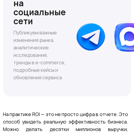
на
социальные
сети
Публикуем важные
изменения рынка,
аналитические
исследования,
тренды в e-commerce,
подробные кейсы и
обновления сервиса
На практике ROI — это не просто цифра в отчете. Это
способ увидеть реальную эффективность бизнеса.
Можно делать десятки миллионов выручки,