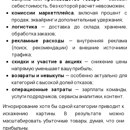
себестоимость, без которой расчет невозможен;
комиссии маркетплейса
, включая процент с
продаж, эквайринг и дополнительные удержания;
логистика
— доставка до склада, хранение,
обработка заказов;
рекламные расходы
— внутренняя реклама
(поиск, рекомендации) и внешние источники
трафика;
скидки и участие в акциях
— снижение цены
напрямую уменьшает вашу прибыль;
возвраты и невыкупы
— особенно актуально для
категорий с высокой долей отказов;
операционные затраты
— зарплаты команды,
услуги подрядчиков, сервисы аналитики, контент.
Игнорирование хотя бы одной категории приводит к
искажению картины. В результате можно
масштабировать убыточные товары, думая, что они
прибыльны.