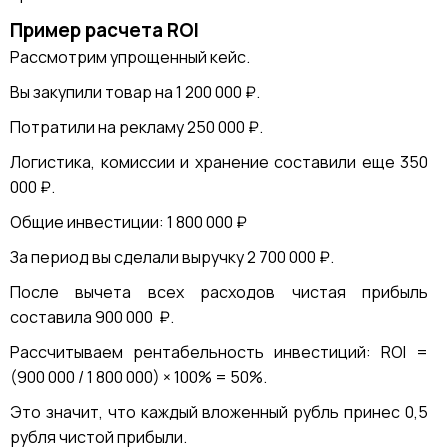
Пример расчета ROI
Рассмотрим упрощенный кейс.
Вы закупили товар на 1 200 000 ₽.
Потратили на рекламу 250 000 ₽.
Логистика, комиссии и хранение составили еще 350
000 ₽.
Общие инвестиции: 1 800 000 ₽
За период вы сделали выручку 2 700 000 ₽.
После вычета всех расходов чистая прибыль
составила 900 000 ₽.
Рассчитываем рентабельность инвестиций: ROI =
(900 000 / 1 800 000) × 100% = 50%.
Это значит, что каждый вложенный рубль принес 0,5
рубля чистой прибыли.